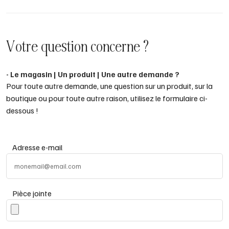
Votre question concerne ?
- Le magasin | Un produit | Une autre demande ?
Pour toute autre demande, une question sur un produit, sur la
boutique ou pour toute autre raison, utilisez le formulaire ci-
dessous !
Adresse e-mail
Pièce jointe