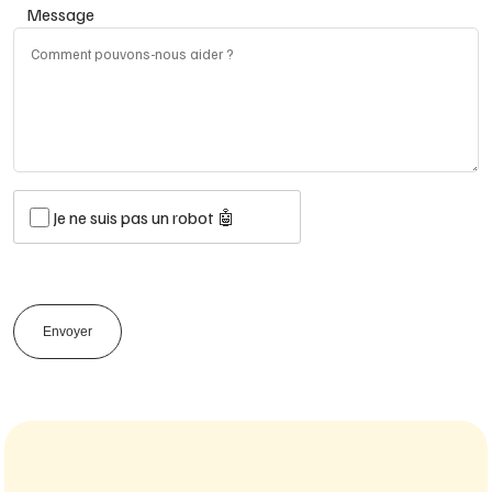
Message
Je ne suis pas un robot 🤖
Envoyer