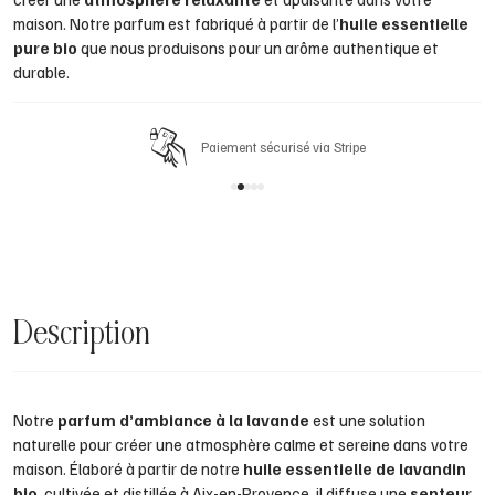
maison. Notre parfum est fabriqué à partir de l’
huile essentielle
pure bio
que nous produisons pour un arôme authentique et
durable.
Paiement sécurisé via Stripe
Description
Notre
parfum d’ambiance à la lavande
est une solution
naturelle pour créer une atmosphère calme et sereine dans votre
maison. Élaboré à partir de notre
huile essentielle de lavandin
bio
, cultivée et distillée à Aix-en-Provence, il diffuse une
senteur