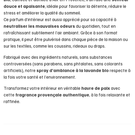
douce et apaisante
, idéale pour favoriser la détente, réduire le
stress et améliorer la qualité du sommeil.
Ce parfum d’intérieur est aussi apprécié pour sa capacité à
neutraliser les mauvaises odeurs
du quotidien, tout en
rafraîchissant subtilement l’air ambiant. Grâce à son format
pratique, il peut être pulvérisé dans chaque pièce de la maison ou
sur les textiles, comme les coussins, rideaux ou draps.
Fabriqué avec des ingrédients naturels, sans substances
controversées (sans parabens, sans phtalates, sans colorants
artificiels), notre
spray d’ambiance à la lavande bio
respecte à
la fois votre santé et l’environnement.
Transformez votre intérieur en véritable
havre de paix
avec
cette
fragrance provençale authentique
, à la fois relaxante et
raffinée.