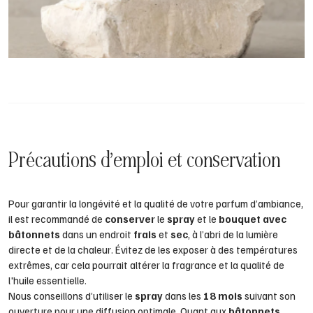
Précautions d’emploi et conservation
Pour garantir la longévité et la qualité de votre parfum d’ambiance,
il est recommandé de
conserver
le
spray
et le
bouquet avec
bâtonnets
dans un endroit
frais
et
sec
, à l’abri de la lumière
directe et de la chaleur. Évitez de les exposer à des températures
extrêmes, car cela pourrait altérer la fragrance et la qualité de
l'huile essentielle.
Nous conseillons d’utiliser le
spray
dans les
18 mois
suivant son
ouverture pour une diffusion optimale. Quant aux
bâtonnets
,