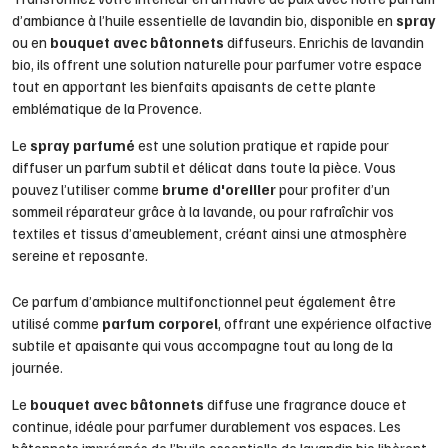
d’ambiance à l’huile essentielle de lavandin bio, disponible en
spray
ou en
bouquet avec bâtonnets
diffuseurs. Enrichis de lavandin
bio, ils offrent une solution naturelle pour parfumer votre espace
tout en apportant les bienfaits apaisants de cette plante
emblématique de la Provence.
Le
spray parfumé
est une solution pratique et rapide pour
diffuser un parfum subtil et délicat dans toute la pièce. Vous
pouvez l’utiliser comme
brume d'oreiller
pour profiter d’un
sommeil réparateur grâce à la lavande, ou pour rafraîchir vos
textiles et tissus d’ameublement, créant ainsi une atmosphère
sereine et reposante.
Ce parfum d’ambiance multifonctionnel peut également être
utilisé comme
parfum corporel
, offrant une expérience olfactive
subtile et apaisante qui vous accompagne tout au long de la
journée.
Le
bouquet avec bâtonnets
diffuse une fragrance douce et
continue, idéale pour parfumer durablement vos espaces. Les
bâtonnets imprégnés de l’huile essentielle de lavandin bio libèrent