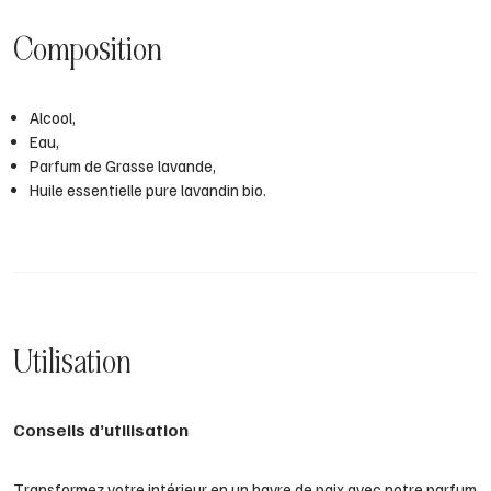
Composition
Alcool,
Eau,
Parfum de Grasse lavande,
Huile essentielle pure lavandin bio.
Utilisation
Conseils d’utilisation
Transformez votre intérieur en un havre de paix avec notre parfum